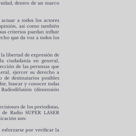
ersidad, dentro de un marco
actuar a todos los actores
 opinión, así como también
s criterios puedan influir
echo que da voz a todos los
la libertad de expresión de
la ciudadanía en general,
tección de las personas que
eral, ejercer su derecho a
de destinatarios posibles
bir, buscar y conocer todas
 Radiodifusión (dimensión
isiones de los periodistas,
lico de Radio SUPER LÁSER
icación son:
esforzarse por verificar la
.