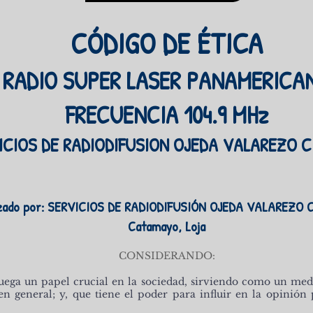
CÓDIGO DE ÉTICA
RADIO SUPER LASER PANAMERICA
FRECUENCIA 104.9 MHz
ICIOS DE RADIODIFUSION OJEDA VALAREZO CI
zado por: SERVICIOS DE RADIODIFUSIÓ
N OJED
A VALAREZO C
Catamayo, Loja
CONSIDERANDO:
juega un papel crucial en la sociedad, sirviendo como un me
en general; y, que tiene el poder para influir en la opinión 