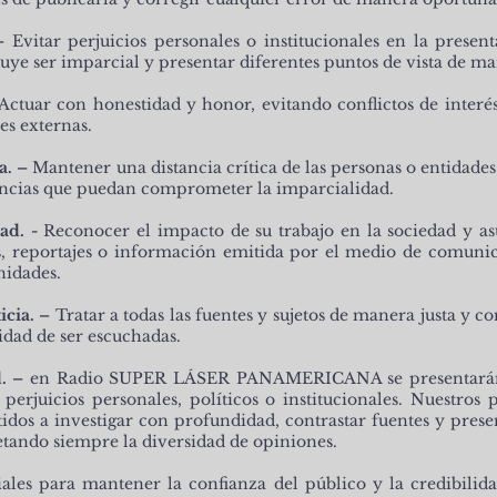
–
Evitar perjuicios personales o institucionales en la presen
cluye ser imparcial y presentar diferentes puntos de vista de ma
Actuar con honestidad y honor, evitando conflictos de interés 
es externas.
a. –
Mantener una distancia crítica de las personas o entidades
uencias que puedan comprometer la imparcialidad.
ad. -
Reconocer el impacto de su trabajo en la sociedad y as
s, reportajes o información emitida por el medio de comunic
idades.
icia. –
Tratar a todas las fuentes y sujetos de manera justa y co
idad de ser escuchadas.
d. –
en Radio SUPER LÁSER PANAMERICANA se presentarán 
 perjuicios personales, políticos o institucionales. Nuestros 
dos a investigar con profundidad, contrastar fuentes y prese
etando siempre la diversidad de opiniones.
ciales para mantener la confianza del público y la credibi