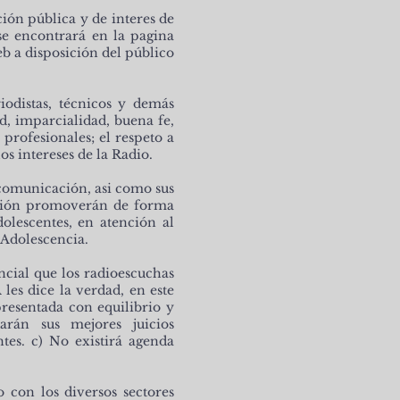
ión pública y de interes de
 encontrará en la pagina
eb a disposición del público
riodistas, técnicos y demás
d, imparcialidad, buena fe,
profesionales; el respeto a
os intereses de la Radio.
comunicación, asi como sus
fusión promoverán de forma
dolescentes, en atención al
 Adolescencia.
ncial que los radioescuchas
s dice la verdad, en este
presentada con equilibrio y
arán sus mejores juicios
tes. c) No existirá agenda
o con los diversos sectores