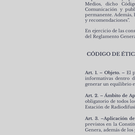
Medios, dicho Códig
Comunicación y publ
permanente. Además, h
y recomendaciones”.
En ejercicio de las con
del Reglamento General
CÓDIGO DE ÉTIC
Art. 1. – Objeto. –
El p
informativas dentro
generar un equilibrio 
Art.
2. – Ámbito de Ap
obligatorio de todos lo
Estación de Radiodi
Art. 3. –Aplicación de
previstos en la Const
Genera, además de los 