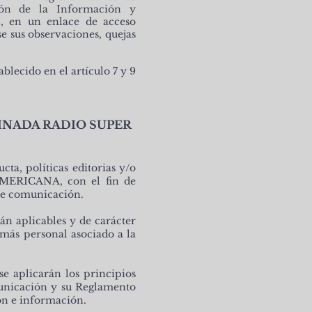
ión de la Información y
, en un enlace de acceso
 sus observaciones, quejas
blecido en el artículo 7 y 9
INADA RADIO SUPER
ta, políticas editorias y/o
AMERICANA, con el fin de
 de comunicación.
án aplicables y de carácter
demás personal asociado a la
e aplicarán los principios
municación y su Reglamento
ón e información.