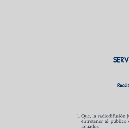
SERV
Reali
Que, la radiodifusión 
entretener al público 
Ecuador.