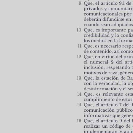
Que, el artículo 9.1 
privados y comunitari
comunicacionales por m
deberán difundirse en 
cuando sean adoptados
Que, es importante pa
credibilidad y la conf
los medios en la forma
Que, es necesario respe
de contenido, así como
Que, en virtud del pri
el numeral 2 del artí
inclusión, respetando 
motivos de raza, género
Que, la estación de
con la veracidad, la o
desinformación y el se
Que, es relevante est
cumplimiento de estos p
Que, el artículo 7 de
comunicación públicos
informativas que genere
Que, el artículo 9 de
realizar un código de
implementarán y aplic