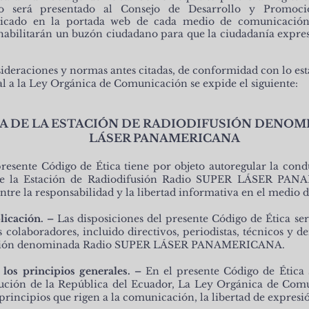
o será presentado al Consejo de Desarrollo y Promoc
icado en la portada web de cada medio de comunicación
abilitarán un buzón ciudadano para que la ciudadanía exprese
sideraciones y normas antes citadas, de conformidad con lo esta
 a la Ley Orgánica de Comunicación se expide el siguiente:
A DE LA ESTACIÓN DE RADIODIFUSIÓN DENOM
LÁSER PANAMERICANA
resente Código de Ética tiene por objeto autoregular la conduc
 de la Estación de Radiodifusión Radio SUPER LÁSER PAN
entre la responsabilidad y la libertad informativa en el medio
licación. –
Las disposiciones del presente Código de Ética ser
s colaboradores, incluido directivos, periodistas, técnicos y 
fusión denominada Radio SUPER LÁSER PANAMERICANA.
 los principios generales. –
En el presente Código de Ética s
itución de la República del Ecuador, La Ley Orgánica de Co
principios que rigen a la comunicación, la libertad de expresi