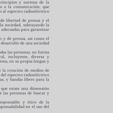
principios y normas de la
s a la comunicación, que
 al espectro radioeléctrico
e libertad de prensa y el
la sociedad, subrayando la
s adecuadas para garantizar
ón y de prensa, así como el
desarrollo de una sociedad
odas las personas, en forma
al, incluyente, diversa y
orma, en su propia lengua y
ue la creación de medios de
 del espectro radioeléctrico
as, y bandas libres para la
a que existe una dimensión
de las personas de buscar y
esponsable y ético de la
ponsabilidad en el uso del