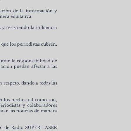
tación de la información y
nera equitativa.
y resistiendo la influencia
 que los periodistas cubren,
umir la responsabilidad de
ación puedan afectar a las
n respeto, dando a todas las
los hechos tal como son,
periodistas y colaboradores
ntar las noticias de manera
lidad de Radio SUPER LASER