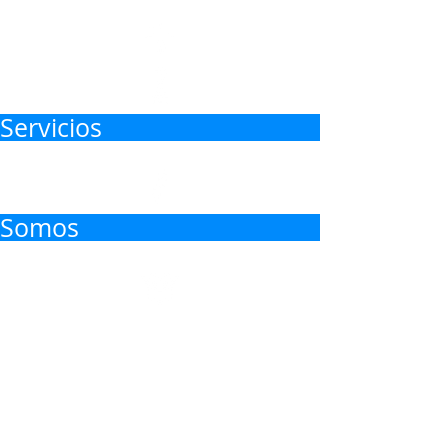
Servicios
Somos